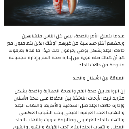
عندما يتعلق الأمر بالصحة، ليس كل الناس متشابهين
وبعضهم أكثر حساسية من غيرهم. أولئك الذين يتعاملون مع
حالات الجلد بشكل يومي يعرفون ذلك جيدًا. ما قد لا يعرفونه
هو أن هناك صلة قوية بين إدارة صحة الفم وإدارة مجموعة
متنوعة من حالات الجلد.
العلاقة بين الأسنان والجلد
إن الروابط بين صحة الفم والصحة الجهازية واضحة بشكل
متزايد. تربط الأبحاث الناشئة بين الحفاظ على صحة الأسنان
وإدارة حالات الجلد مثل الصدفية والأكزيما والتهاب الجلد
والتهاب الغدد العرقية القيحي وحب الشباب العكسي
والتهاب الجلد الغرغريني ومتلازمة سويت والتهاب الجلد
العدلي والتهاب الجلد البثري تحت القرنية والشرى والشرى