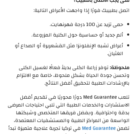
متى يجب الاتصال بالطبيب؟
اتصل بطبيبك فورًا إذا واجهت الأعراض التالية:
حمى تزيد عن 100 درجة فهرنهايت.
ألم جديد أو حساسية حول الكلية المزروعة.
أعراض تشبه الإنفلونزا مثل القشعريرة أو الصداع أو
الغثيان.
ملحوظة:
توفر زراعة الكلى بديلاً فعالًا لغسيل الكلى
وتحسن جودة الحياة بشكل ملحوظ، خاصة مع الالتزام
بالإرشادات الطبية لتحقيق أفضل النتائج.
تلعب Med Guarantee دورًا محوريًا في تقديم أفضل
الاستشارات والخدمات الطبية التي تلبي احتياجات المرضى
بدقة واحترافية. وبفضل فريقها المتخصص وشبكتها
الواسعة من المراكز الطبية والمستشفيات المعتمدة،
تضمن
Med Guarantee
في تركيا تجربة علاجية متميزة تبدأ