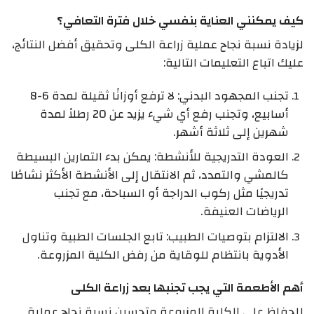
كيف يمكنني العناية بنفسي خلال فترة التعافي؟
لزيادة نسبة نجاح عملية زراعة الكلى وتحقيق أفضل النتائج،
عليك اتباع التعليمات التالية:
تجنب المجهود البدني: لا ترفع أوزانًا ثقيلة لمدة 6-8
أسابيع، وتجنب رفع أي شيء يزيد عن 20 رطلاً لمدة
شهرين إلى ثلاثة أشهر.
العودة التدريجية للأنشطة: يمكن بدء التمارين البسيطة
كالمشي والتمدد، ثم الانتقال إلى الأنشطة الأكثر نشاطًا
تدريجيًا مثل ركوب الدراجة أو السباحة، مع تجنب
الرياضات العنيفة.
الالتزام بتوصيات الطبيب: تابع الجلسات الطبية وتناول
الأدوية بانتظام للوقاية من رفض الكلية المزروعة.
أهم الأطعمة التي يجب تجنبها بعد زراعة الكلى
للحفاظ على الكلية المزروعة وتحسين نسبة نجاح عملية