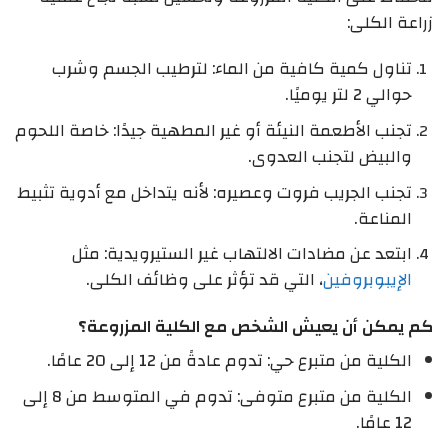
زراعة الكلى:
تناول كمية كافية من الماء: لترطيب الجسم وشرب
حوالي 2 لتر يوميًا.
تجنب الأطعمة النيئة أو غير المطهية جيدًا: خاصة اللحوم
والبيض لتجنب العدوى.
تجنب الجريب فروت وعصيره: لأنه يتداخل مع أدوية تثبيط
المناعة.
ابتعد عن مضادات الالتهاب غير الستيرويدية: مثل
الإيبوبروفين
، التي قد تؤثر على وظائف الكلى.
كم يمكن أن يعيش الشخص مع الكلية المزروعة؟
الكلية من متبرع حي: تدوم عادةً من 12 إلى 20 عامًا.
الكلية من متبرع متوفى: تدوم في المتوسط من 8 إلى
12 عامًا.