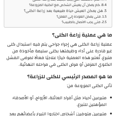
كم يمكن أن يعيش الشخص مع الكلية المزروعة؟
هل يمكن العيش حياة طبيعية بعد زراعة الكلى؟
متى يمكن العودة إلى العمل؟
متى يجب الاتصال بالطبيب؟
ما هي عملية زراعة الكلى؟
عملية زراعة الكلى هي إجراء جراحي يتم فيه استبدال كلى
غير قادرة على أداء وظيفتها بكلى سليمة مأخوذة من
متبرع. تُعتبر هذه العملية خيارًا علاجيًا فعالًا لمرضى الفشل
الكلوي المزمن أو مرض الكلى في مراحله النهائية.
ما هو المصدر الرئيسي للكلى للزراعة؟
تأتي الكلى المزروعة من:
متبرعين أحياء: مثل أفراد العائلة، الأزواج، أو الأصدقاء
المؤهلين للتبرع.
متبرعين متوفين: أشخاص اختاروا التبرع بأعضائهم بعد