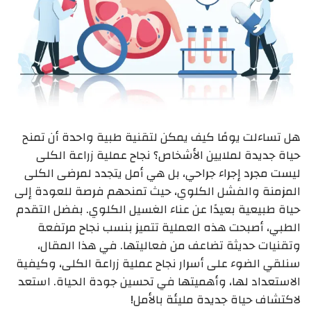
هل تساءلت يومًا كيف يمكن لتقنية طبية واحدة أن تمنح
حياة جديدة لملايين الأشخاص؟ نجاح عملية زراعة الكلى
ليست مجرد إجراء جراحي، بل هي أمل يتجدد لمرضى الكلى
المزمنة والفشل الكلوي، حيث تمنحهم فرصة للعودة إلى
حياة طبيعية بعيدًا عن عناء الغسيل الكلوي. بفضل التقدم
الطبي، أصبحت هذه العملية تتميز بنسب نجاح مرتفعة
وتقنيات حديثة تضاعف من فعاليتها. في هذا المقال،
سنلقي الضوء على أسرار نجاح عملية زراعة الكلى، وكيفية
الاستعداد لها، وأهميتها في تحسين جودة الحياة. استعد
لاكتشاف حياة جديدة مليئة بالأمل!