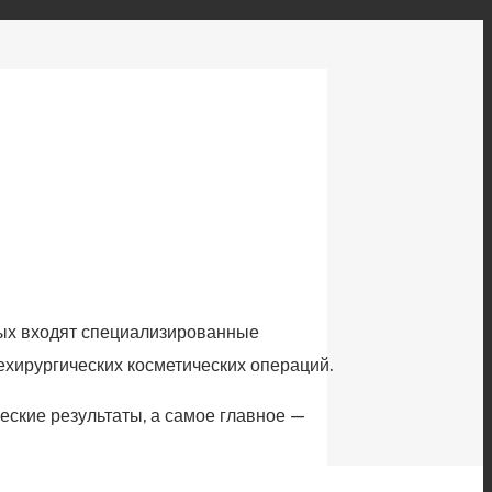
рых входят специализированные
ехирургических косметических операций.
еские результаты, а самое главное —