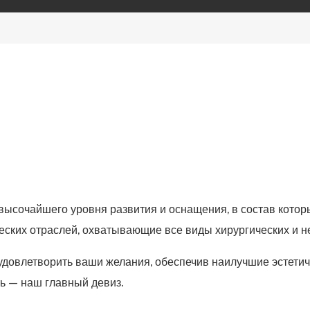
высочайшего уровня развития и оснащения, в состав кото
еских отраслей, охватывающие все виды хирургических и н
довлетворить ваши желания, обеспечив наилучшие эстетич
ь — наш главный девиз.