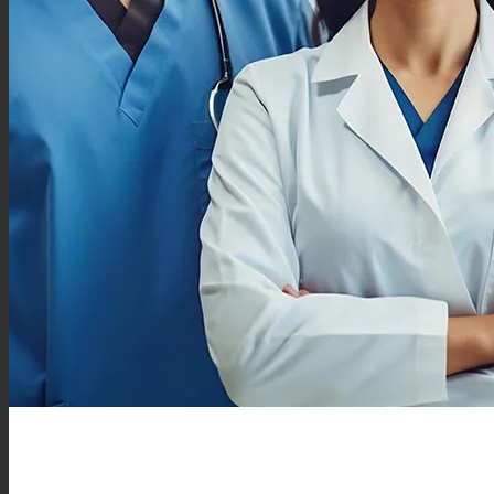
العربية
Русский